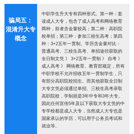
中职学生升大专有四种形式。第一种：套
骗局五：
读成人大专，包含了成人高考和网络教育
混淆升大专
两种，前者含金量较高；第二种：高职院
校单招；第三种：参加三校生高考；第四
概念
种：3+2五年一贯制。学历含金量对比：
普通高考、三校生高考、单招途径获取的
全日制文凭 》 3+2五年一贯制 》 自考 》
成人高考 》 网络教育。教育部规定，所有
中职学校不允许招收五年一贯制学生，只
有部分高职院校招生。而其他获取全日制
大专文凭必须通过单招、三校生高考录取
高职院校，学制就是3年中专和3年大专。
因此任何宣传5年及以下获取大专文凭的中
专学校都是成人大专，当然成人大专也是
国家承认的学历，可以用于公务员考试和
就业等。