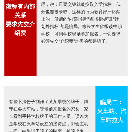
理，说：只要交钱就能换取入学指标，低
谎称有内部
分也能被录取，这样的行为教育部严厉禁
关系
止的，所谓的“内部指标”“点招指标”及“计
要求先交介
划外指标”都是骗局。家长学生欲报读中职
绍费
学校，可到学校现场参加报名，一切要求
必须先交“介绍费”之类的都是骗子。
有些不法份子制作了某某学校的牌子，蹲
骗局二：
守在各大车站，等候前来报名的家长，家
火车站、汽
长看到手持学校牌子的工作人员，误以为
车站拉人
是学校在火车站设立的接待点，都会主动
去问，结果进了骗子的圈套，被骗报名