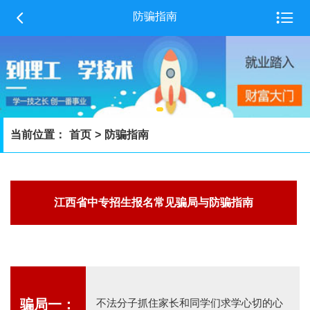


防骗指南
当前位置：
首页
>
防骗指南
江西省中专招生报名常见骗局与防骗指南
骗局一：
不法分子抓住家长和同学们求学心切的心