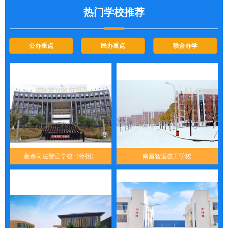
热门学校推荐
公办重点
民办重点
联合办学
新余司法警官学校（停招）
南昌智远技工学校