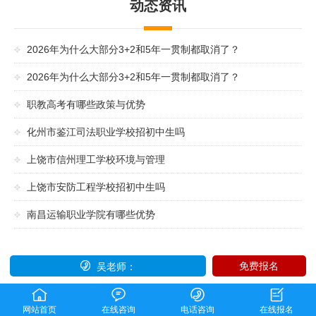
动态资讯
2026年为什么大部分3+2和5年一贯制都取消了？
2026年为什么大部分3+2和5年一贯制都取消了？
职教高考有哪些政策与优势
化州市鉴江司法职业学校招初中生吗
上饶市信州理工学校环境与管理
上饶市安防工程学校招初中生吗
南昌运输职业学院有哪些优势

免费报名
吴老师：




网站首页
在线咨询
电话咨询
在线报名