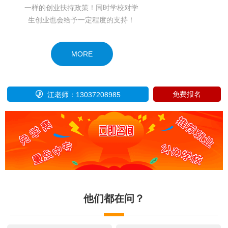
一样的创业扶持政策！同时学校对学
生创业也会给予一定程度的支持！
MORE

免费报名
江老师：13037208985
他们都在问？