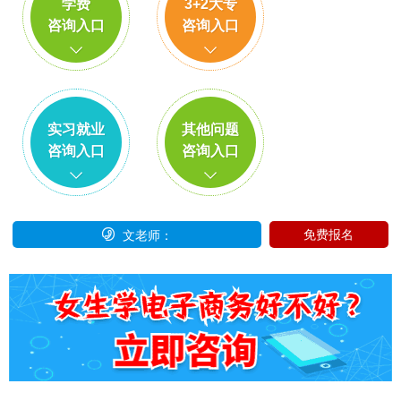
学费
3+2大专
咨询入口
咨询入口
实习就业
其他问题
咨询入口
咨询入口

免费报名
文老师：