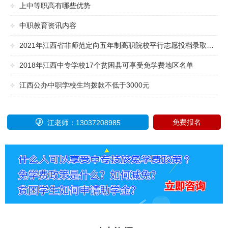
上中等职高有哪些优势
中职教育资讯内容
2021年江西省非师范定向五年制高职院校平行志愿投档录取工作细则
2018年江西中专学校17个贫困县可享受免学费地区名单
江西公办中职学校生均拨款不低于3000元

免费报名
江老师：13037208985