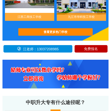
江西工商技工学校
九江市华科技工学校
查看更多热门学校

免费报名
江老师：13037208985
中职升大专有什么途径呢？