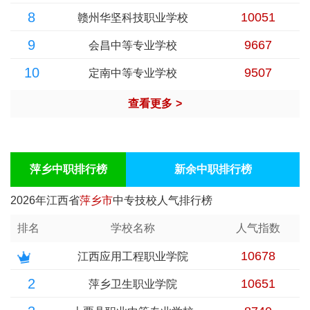
8
10051
赣州华坚科技职业学校
9
9667
会昌中等专业学校
10
9507
定南中等专业学校
查看更多
>
萍乡中职排行榜
新余中职排行榜
2026年江西省
萍乡市
中专技校人气排行榜
排名
学校名称
人气指数
10678
江西应用工程职业学院
2
10651
萍乡卫生职业学院