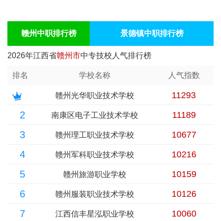
赣州中职排行榜
景德镇中职排行榜
2026年江西省
赣州市
中专技校人气排行榜
排名
学校名称
人气指数
11293
赣州光华职业技术学校
2
11189
南康区电子工业技术学校
3
10677
赣州理工职业技术学校
4
10216
赣州军科职业技术学校
5
10159
赣州旅游职业学校
6
10126
赣州服装职业技术学校
7
10060
江西信丰星泓职业学校