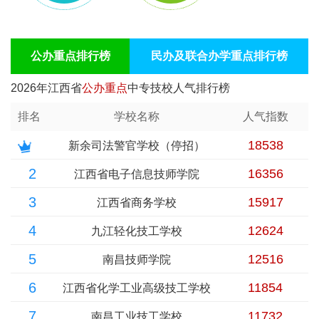
公办重点排行榜
民办及联合办学重点排行榜
2026年江西省
公办重点
中专技校人气排行榜
排名
学校名称
人气指数
18538
新余司法警官学校（停招）
2
16356
江西省电子信息技师学院
3
15917
江西省商务学校
4
12624
九江轻化技工学校
5
12516
南昌技师学院
6
11854
江西省化学工业高级技工学校
7
11732
南昌工业技工学校