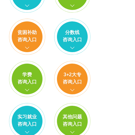
贫困补助
分数线
咨询入口
咨询入口
学费
3+2大专
咨询入口
咨询入口
实习就业
其他问题
咨询入口
咨询入口