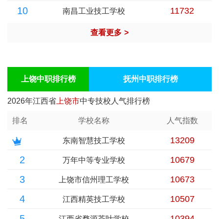
10
11732
南昌工业技工学校
查看更多
>
上饶中职排行榜
抚州中职排行榜
2026年江西省
上饶市
中专技校人气排行榜
排名
学校名称
人气指数
13209
东南智慧技工学校
2
10679
万年中等专业学校
3
10673
上饶市信州理工学校
4
10507
江西精英技工学校
5
10394
江西省婺源茶叶学校