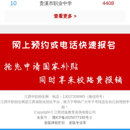
10
4408
贵溪市职业中学
查看更多
>
江西中职招生网 电话：13037208985（微信同号）
江西中职招生网是江西省阳光招生平台，致力于帮助广大学子寻找适合自己的理想学
校！
Copyright © 江西优蕴教育咨询有限公司
备案号：
赣ICP备2025077195号-1
老版择校栏目
老版专业库