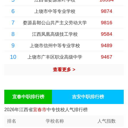
6
9874
上饶市中等专业学校
7
9816
婺源县鄣公山共产主义劳动大学
8
9584
江西凤凰高级技工学校
9
9489
上饶市信州中等专业学校
10
9467
上饶市广丰区职业高级中学
查看更多
>
宜春中职排行榜
吉安中职排行榜
2026年江西省
宜春市
中专技校人气排行榜
排名
学校名称
人气指数