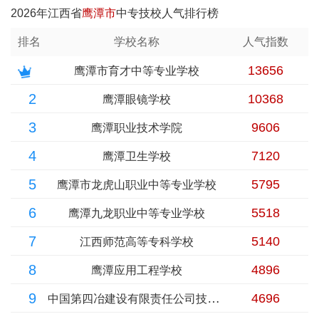
2026年江西省
鹰潭市
中专技校人气排行榜
排名
学校名称
人气指数
13656
鹰潭市育才中等专业学校
2
10368
鹰潭眼镜学校
3
9606
鹰潭职业技术学院
4
7120
鹰潭卫生学校
5
5795
鹰潭市龙虎山职业中等专业学校
6
5518
鹰潭九龙职业中等专业学校
7
5140
江西师范高等专科学校
8
4896
鹰潭应用工程学校
9
中国第四冶建设有限责任公司技工学校
4696