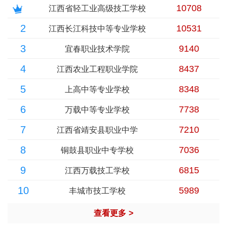
10708
江西省轻工业高级技工学校
2
10531
江西长江科技中等专业学校
3
9140
宜春职业技术学院
4
8437
江西农业工程职业学院
5
8348
上高中等专业学校
6
7738
万载中等专业学校
7
7210
江西省靖安县职业中学
8
7036
铜鼓县职业中专学校
9
6815
江西万载技工学校
10
5989
丰城市技工学校
查看更多
>