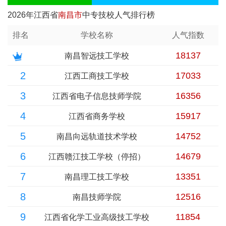
2026年江西省
南昌市
中专技校人气排行榜
排名
学校名称
人气指数
18137
南昌智远技工学校
2
17033
江西工商技工学校
3
16356
江西省电子信息技师学院
4
15917
江西省商务学校
5
14752
南昌向远轨道技术学校
6
14679
江西赣江技工学校（停招）
7
13351
南昌理工技工学校
8
12516
南昌技师学院
9
11854
江西省化学工业高级技工学校