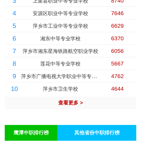
3
8740
上栗县职业中等专业学校
4
7646
安源区职业中等专业学校
5
6629
萍乡市工业中等专业学校
6
6370
湘东中等专业学校
7
6056
萍乡市湘东星海铁路航空职业学校
8
5667
莲花中等专业学校
9
萍乡市广播电视大学职业中等专业学校
4762
10
4644
萍乡市卫生学校
查看更多
>
鹰潭中职排行榜
其他省份中职排行榜