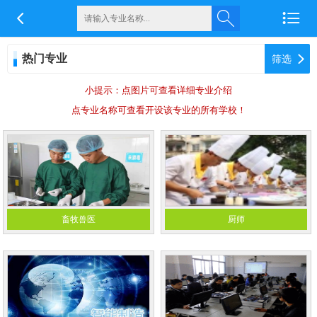


热门专业

筛选
小提示：点图片可查看详细专业介绍
点专业名称可查看开设该专业的所有学校！
畜牧兽医
厨师